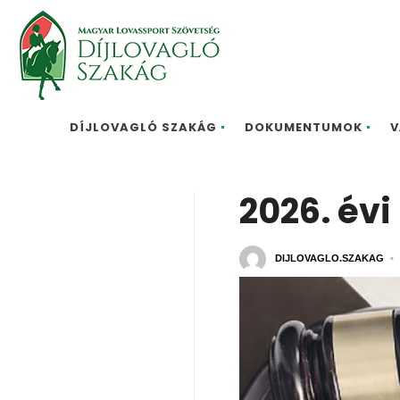
DÍJLOVAGLÓ SZAKÁG
DOKUMENTUMOK
V
2026. évi
DIJLOVAGLO.SZAKAG
•