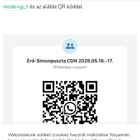
mode=gi_t
és az alábbi QR kóddal.
Weboldalunk sütiket (cookie) használ működése folyamán,