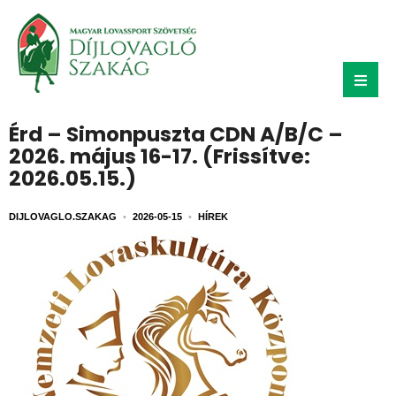
Érd – Simonpuszta CDN A/B/C –
2026. május 16-17. (Frissítve:
2026.05.15.)
DIJLOVAGLO.SZAKAG
•
2026-05-15
•
HÍREK