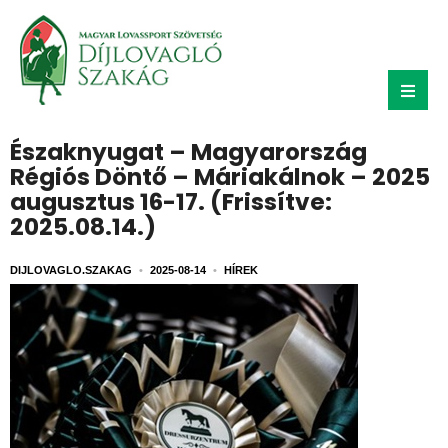
Északnyugat – Magyarország
Régiós Döntő – Máriakálnok – 2025
augusztus 16-17. (Frissítve:
2025.08.14.)
DIJLOVAGLO.SZAKAG
•
2025-08-14
•
HÍREK