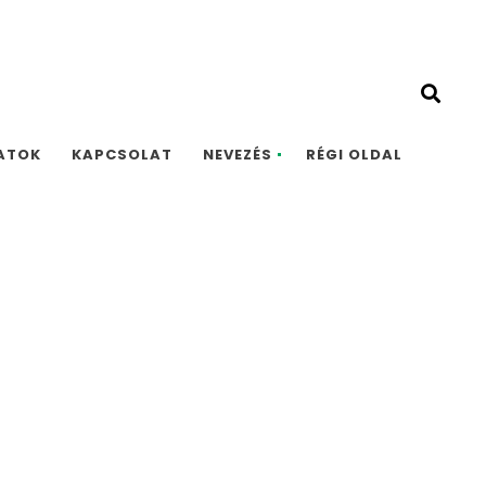
09.
ATOK
KAPCSOLAT
NEVEZÉS
RÉGI OLDAL