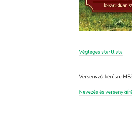
Végleges startlista
Versenyzői kérésre MB3 
Nevezés és versenykiír