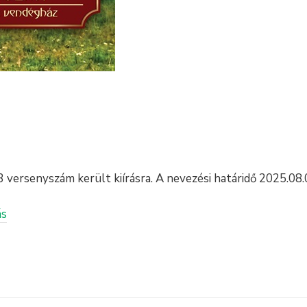
versenyszám került kiírásra. A nevezési határidő 2025.08.
ás