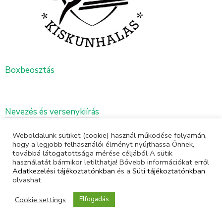
Boxbeosztás
Nevezés és versenykiírás
Weboldalunk sütiket (cookie) használ működése folyamán,
hogy a legjobb felhasználói élményt nyújthassa Önnek,
továbbá látogatottsága mérése céljából A sütik
használatát bármikor letilthatja! Bővebb információkat erről
Adatkezelési tájékoztatónkban
és a
Süti tájékoztatónkban
olvashat.
Cookie settings
Elfogadás