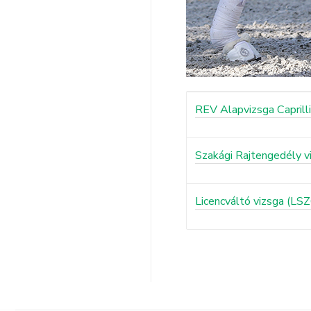
REV Alapvizsga Caprilli
Szakági Rajtengedély v
Licencváltó vizsga (LSZ