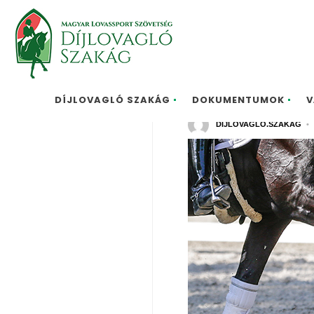
II. Vizsg
DÍJLOVAGLÓ SZAKÁG
DOKUMENTUMOK
V
DIJLOVAGLO.SZAKAG
•