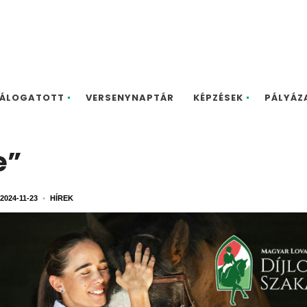
ÁLOGATOTT
VERSENYNAPTÁR
KÉPZÉSEK
PÁLYÁZ
e”
2024-11-23
•
HÍREK