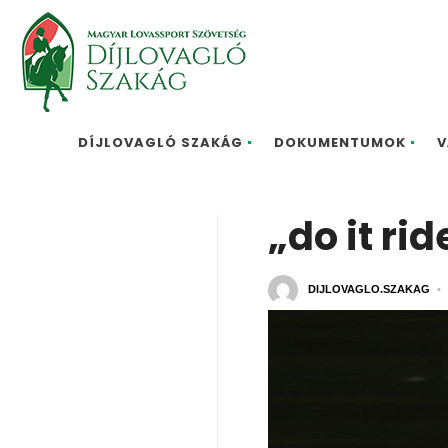
DÍJLOVAGLÓ SZAKÁG
DOKUMENTUMOK
V
„do it rid
DIJLOVAGLO.SZAKAG
•