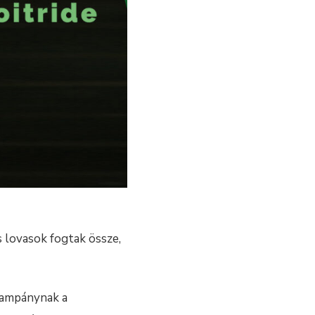
 lovasok fogtak össze,
kampánynak a