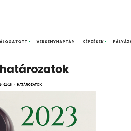
ÁLOGATOTT
VERSENYNAPTÁR
KÉPZÉSEK
PÁLYÁZ
 határozatok
24-11-18
•
HATÁROZATOK