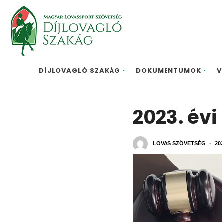
DÍJLOVAGLÓ SZAKÁG
DOKUMENTUMOK
V
2023. évi
LOVAS SZÖVETSÉG
•
20