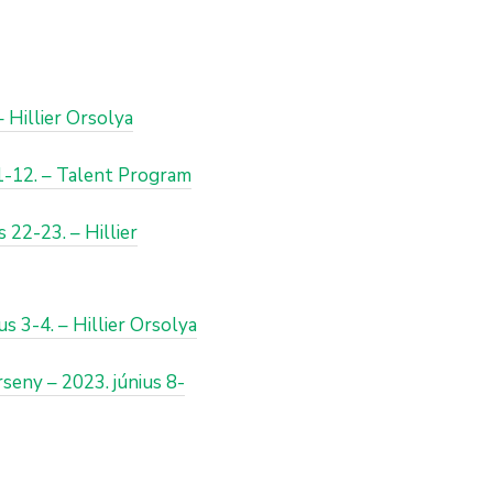
– Hillier Orsolya
11-12. – Talent Program
 22-23. – Hillier
s 3-4. – Hillier Orsolya
rseny – 2023. június 8-