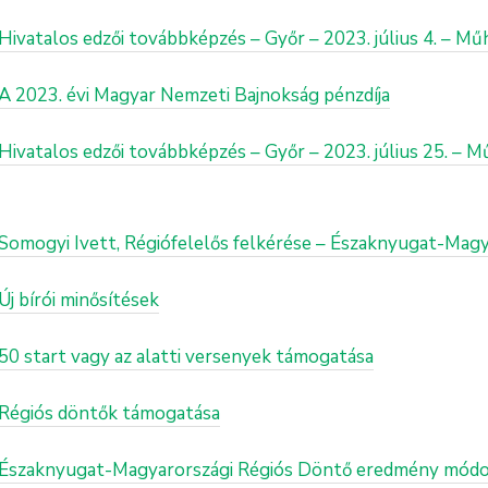
 Hivatalos edzői továbbképzés – Győr – 2023. július 4. – 
 A 2023. évi Magyar Nemzeti Bajnokság pénzdíja
 Hivatalos edzői továbbképzés – Győr – 2023. július 25. –
: Somogyi Ivett, Régiófelelős felkérése – Északnyugat-Mag
Új bírói minősítések
 50 start vagy az alatti versenyek támogatása
: Régiós döntők támogatása
): Északnyugat-Magyarországi Régiós Döntő eredmény módo