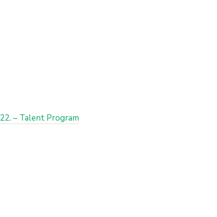
-22. – Talent Program