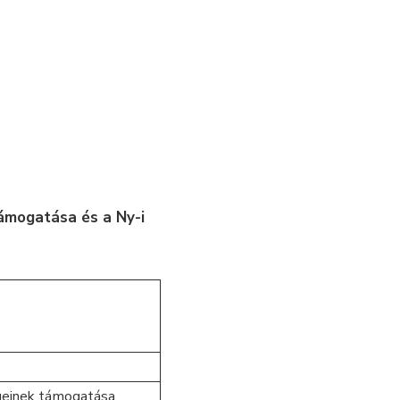
ámogatása és a Ny-i
égeinek támogatása.