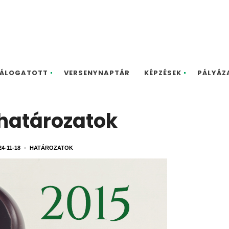
ÁLOGATOTT
VERSENYNAPTÁR
KÉPZÉSEK
PÁLYÁZ
 határozatok
24-11-18
•
HATÁROZATOK