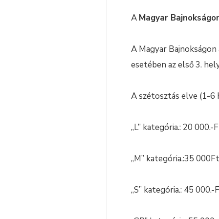
A
Magyar Bajnokságon 
A Magyar Bajnokságon a 
esetében az első 3. hely
A szétosztás elve (1-6 
„L” kategória.: 20 000.-F
„M” kategória.:35 000Ft,
„S” kategória.: 45 000.-