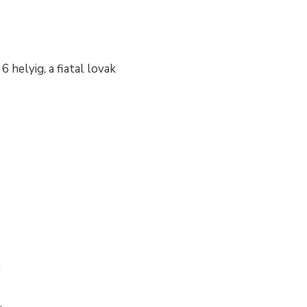
 helyig, a fiatal lovak
t