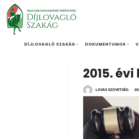
DÍJLOVAGLÓ SZAKÁG
DOKUMENTUMOK
V
2015. évi
LOVAS SZÖVETSÉG
•
20