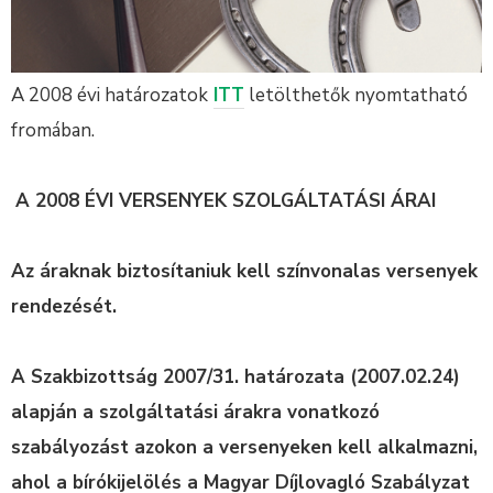
A 2008 évi határozatok
ITT
letölthetők nyomtatható
fromában.
A 2008 ÉVI VERSENYEK SZOLGÁLTATÁSI ÁRAI
Az áraknak biztosítaniuk kell színvonalas versenyek
rendezését.
A Szakbizottság 2007/31. határozata (2007.02.24)
alapján a szolgáltatási árakra vonatkozó
szabályozást azokon a versenyeken kell alkalmazni,
ahol a bírókijelölés a Magyar Díjlovagló Szabályzat