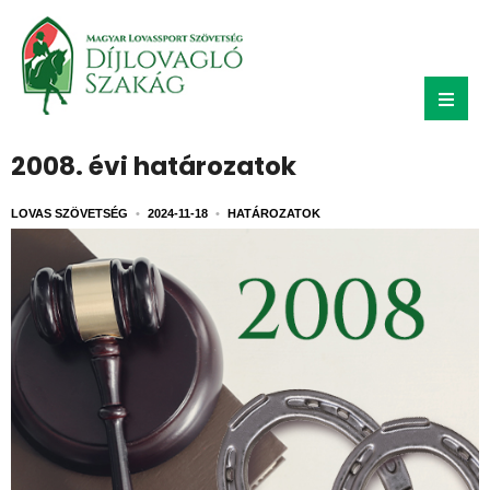
2008. évi határozatok
LOVAS SZÖVETSÉG
•
2024-11-18
•
HATÁROZATOK