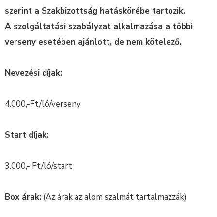
szerint a Szakbizottság hatáskörébe tartozik.
A szolgáltatási szabályzat alkalmazása a többi
verseny esetében ajánlott, de nem kötelező.
Nevezési díjak:
4.000,-Ft/ló/verseny
Start díjak:
3.000,- Ft/ló/start
Box árak:
(Az árak az alom szalmát tartalmazzák)