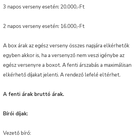
3 napos verseny esetén: 20.000,-Ft
2 napos verseny esetén: 16.000,-Ft
A box árak az egész verseny összes napjára elkérhetők
egyben akkor is, ha a versenyző nem veszi igénybe az
egész versenyre a boxot. A fenti árszabás a maximálisan
elkérhető díjakat jelenti. A rendező lefelé eltérhet.
A fenti árak bruttó árak.
Bírói díjak:
Vezető bíró: