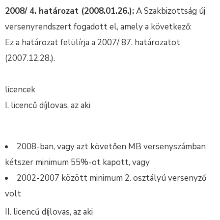
2008/ 4. határozat (2008.01.26.):
A Szakbizottság új
versenyrendszert fogadott el, amely a következő:
Ez a határozat felülírja a 2007/ 87. határozatot
(2007.12.28.).
licencek
I. licencű díjlovas, az aki
2008-ban, vagy azt követően MB versenyszámban
kétszer minimum 55%-ot kapott, vagy
2002-2007 között minimum 2. osztályú versenyző
volt
II. licencű díjlovas, az aki