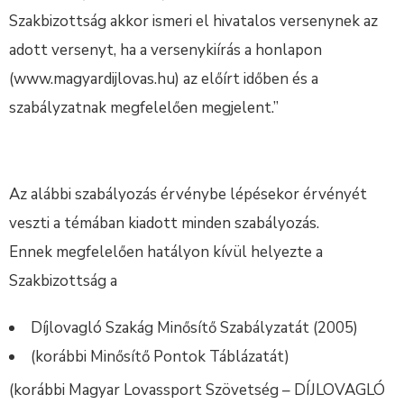
Szakbizottság akkor ismeri el hivatalos versenynek az
adott versenyt, ha a versenykiírás a honlapon
(www.magyardijlovas.hu) az előírt időben és a
szabályzatnak megfelelően megjelent.”
Az alábbi szabályozás érvénybe lépésekor érvényét
veszti a témában kiadott minden szabályozás.
Ennek megfelelően hatályon kívül helyezte a
Szakbizottság a
Díjlovagló Szakág Minősítő Szabályzatát (2005)
(korábbi Minősítő Pontok Táblázatát)
(korábbi Magyar Lovassport Szövetség – DÍJLOVAGLÓ