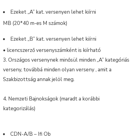
Ezeket „A” kat. versenyen lehet kiírni
MB (20*40 m-es M számok)
Ezeket „B” kat. versenyen lehet kiírni
• licencszerző versenyszámként is kiírható
3. Országos versenynek minősül minden „A” kategóriás
verseny, továbbá minden olyan verseny , amit a
Szakbizottság annak jelöl meg.
4. Nemzeti Bajnokságok (maradt a korábbi
kategorizálás)
CDN-A/B – Ifi Ob