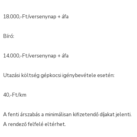
18.000,-Ft/versenynap + áfa
Bíró:
14.000,-Ft/versenynap + áfa
Utazási költség gépkocsi igénybevétele esetén:
40,-Ft/km
A fenti árszabás a minimálisan kifizetendő díjakat jelenti.
A rendező felfelé eltérhet.