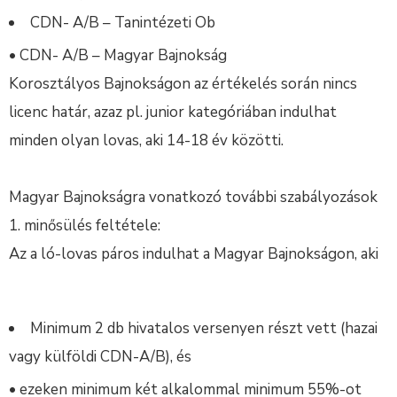
CDN- A/B – Tanintézeti Ob
• CDN- A/B – Magyar Bajnokság
Korosztályos Bajnokságon az értékelés során nincs
licenc határ, azaz pl. junior kategóriában indulhat
minden olyan lovas, aki 14-18 év közötti.
Magyar Bajnokságra vonatkozó további szabályozások
1. minősülés feltétele:
Az a ló-lovas páros indulhat a Magyar Bajnokságon, aki
Minimum 2 db hivatalos versenyen részt vett (hazai
vagy külföldi CDN-A/B), és
• ezeken minimum két alkalommal minimum 55%-ot