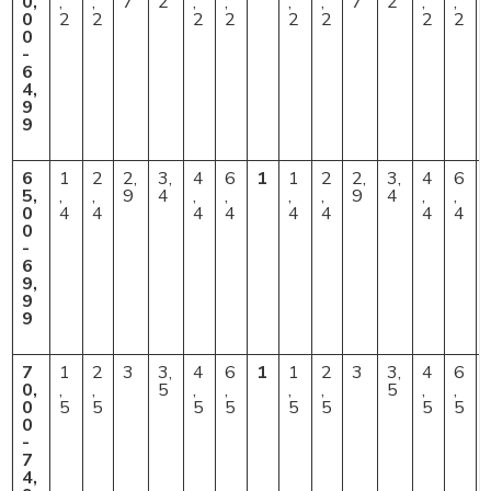
0,
,
,
7
2
,
,
,
,
7
2
,
,
,
0
2
2
2
2
2
2
2
2
0
-
6
4,
9
9
6
1
2
2,
3,
4
6
1
1
2
2,
3,
4
6
5,
,
,
9
4
,
,
,
,
9
4
,
,
,
0
4
4
4
4
4
4
4
4
0
-
6
9,
9
9
7
1
2
3
3,
4
6
1
1
2
3
3,
4
6
0,
,
,
5
,
,
,
,
5
,
,
,
0
5
5
5
5
5
5
5
5
0
-
7
4,