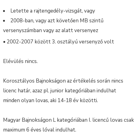
Letette a rajtengedély-vizsgát, vagy
2008-ban, vagy azt követően MB szintű
versenyszámban vagy az alatt versenyez
• 2002-2007 között 3. osztályú versenyző volt
Elévülés nincs.
Korosztályos Bajnokságon az értékelés során nincs
licenc határ, azaz pl. junior kategóriában indulhat
minden olyan lovas, aki 14-18 év közötti.
Magyar Bajnokságon L kategóriában I. licencű lovas csak
maximum 6 éves lóval indulhat.