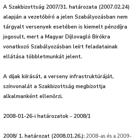
A Szakbizottság 2007/31. határozata (2007.02.24)
alapján a vezetőbíró a jelen Szabályozásban nem
tárgyalt versenyek esetében is kiemelt pénzdíjra
jogosult, mert a Magyar Díjlovagló Bírókra
vonatkozó Szabályozásban leírt feladatainak
ellátása többletmunkát jelent.
A díjak kiírását, a verseny infrastruktúráját,
színvonalát a Szakbizottság megbízottja
alkalmanként ellenőrzi.
2008-01-26-i határozatok
–
2008/1
2008/ 1. határozat (2008.01.26.):
2008-as és a 2009-