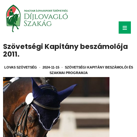
Szövetségi Kapitány beszámolója
2011.
LOVAS SZÖVETSÉG
•
2024-11-15
•
SZÖVETSÉGI KAPITÁNY BESZÁMOLÓI ÉS
SZAKMAI PROGRAMJA