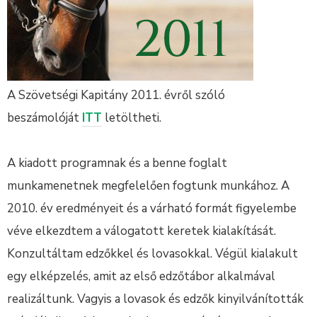
A Szövetségi Kapitány 2011. évről szóló
beszámolóját
ITT
letöltheti.
A kiadott programnak és a benne foglalt
munkamenetnek megfelelően fogtunk munkához. A
2010. év eredményeit és a várható formát figyelembe
véve elkezdtem a válogatott keretek kialakítását.
Konzultáltam edzőkkel és lovasokkal. Végül kialakult
egy elképzelés, amit az első edzőtábor alkalmával
realizáltunk. Vagyis a lovasok és edzők kinyilvánították