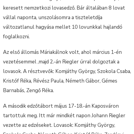
keresett nemzetkozi lovasedző. Bár általában 8 lovat
vállal naponta, unszolásomra a tiszteletdíja
változatlanul hagyása mellet 10 lovunkkal hajlandó
foglalkozni.
Az első állomás Máriakálnok volt, ahol március 1-én
vezetésemmel ,majd 2.-án Riegler úrral dolgoztak a
lovasok. A résztvevők: Komjáthy György, Szokola Csaba,
Kristóf Réka, Révész Paula, Németh Gábor, Gémes
Barnabás, Zengő Réka.
A második edzőtábort május 17-18.-án Kaposváron
tartottuk meg. Itt már mindkét napon Johann Riegler
vezette az edzéseket. Lovasok: Komjáthy György,