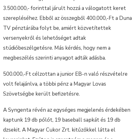
3.500.000,- forinttal járult hozzá a válogatott keret
szerepléséhez. Ebből az összegből 400.000,-Ft a Duna
TV pénztárába folyt be, amiért közvetítettek
versenyekről és lehetőséget adtak
stúdióbeszélgetésre. Más kérdés, hogy nem a
megbeszélés szerinti anyagot adták adásba.
500.000,-Ft célzottan a junior EB-n való részvételre
volt felajánlva, a többi pénz a Magyar Lovas
Szövetségbe került befizetésre.
A Syngenta révén az egységes megjelenés érdekében
kaptunk 19 db pólót, 19 baseball sapkát és 19 db
dzsekit. A Magyar Cukor Zrt. kitűzőkkel látta el