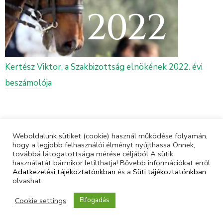
Kertész Viktor, a Szakbizottság elnökének 2022. évi
beszámolója
Weboldalunk sütiket (cookie) használ működése folyamán,
hogy a legjobb felhasználói élményt nyújthassa Önnek,
továbbá látogatottsága mérése céljából A sütik
használatát bármikor letilthatja! Bővebb információkat erről
Adatkezelési tájékoztatónkban
és a
Süti tájékoztatónkban
olvashat.
Cookie settings
Elfogadás