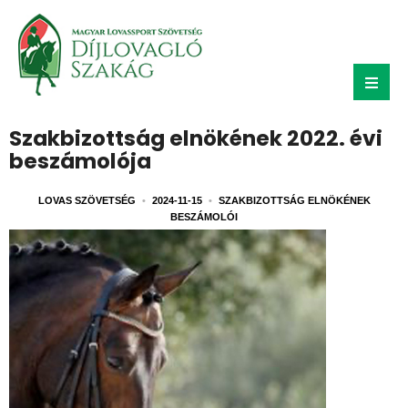
Szakbizottság elnökének 2022. évi
beszámolója
LOVAS SZÖVETSÉG
•
2024-11-15
•
SZAKBIZOTTSÁG ELNÖKÉNEK
BESZÁMOLÓI