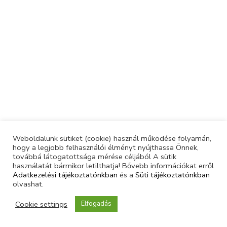
Weboldalunk sütiket (cookie) használ működése folyamán,
hogy a legjobb felhasználói élményt nyújthassa Önnek,
továbbá látogatottsága mérése céljából A sütik
használatát bármikor letilthatja! Bővebb információkat erről
Adatkezelési tájékoztatónkban
és a
Süti tájékoztatónkban
olvashat.
Cookie settings
Elfogadás