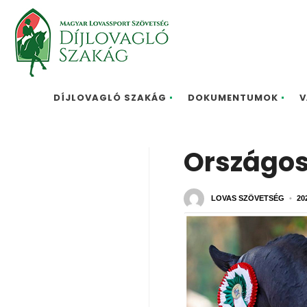
DÍJLOVAGLÓ SZAKÁG
DOKUMENTUMOK
V
Országos
LOVAS SZÖVETSÉG
•
20