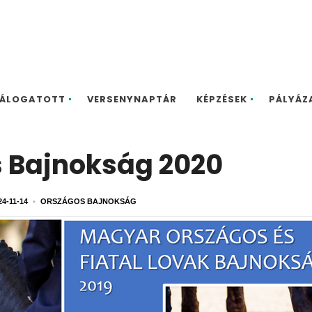
ÁLOGATOTT
VERSENYNAPTÁR
KÉPZÉSEK
PÁLYÁZ
 Bajnokság 2020
24-11-14
•
ORSZÁGOS BAJNOKSÁG