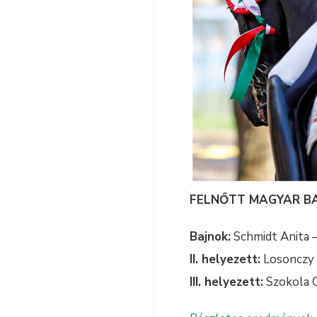
FELNŐTT MAGYAR B
Bajnok:
Schmidt Anita 
II. helyezett:
Losonczy 
III. helyezett:
Szokola 