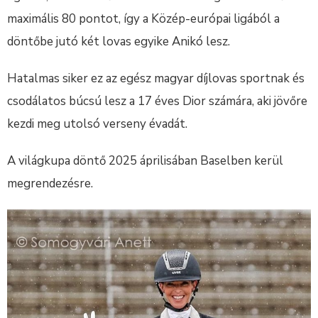
maximális 80 pontot, így a Közép-európai ligából a
döntőbe jutó két lovas egyike Anikó lesz.
Hatalmas siker ez az egész magyar díjlovas sportnak és
csodálatos búcsú lesz a 17 éves Dior számára, aki jövőre
kezdi meg utolsó verseny évadát.
A világkupa döntő 2025 áprilisában Baselben kerül
megrendezésre.