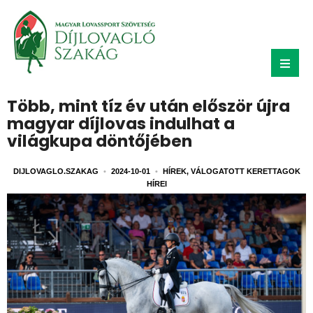
Több, mint tíz év után először újra
magyar díjlovas indulhat a
világkupa döntőjében
DIJLOVAGLO.SZAKAG
•
2024-10-01
•
HÍREK
,
VÁLOGATOTT KERETTAGOK
HÍREI